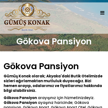
Gökova Pansiyon
Gökova Pansiyon
Gümüş Konak olarak; Akyaka'daki Butik Otelimizde
sizleri ağırlamaktan mutluluk duyacağız. Bizi
hemen arayıp, odalarımız ve fiyatlarımız hakkında
bilgi alabilirsiniz.
Gökova Pansiyon
arayışınız için hizmetinizdeyiz.
Gökova Pansiyon
ayaşınız haricinde; Gökova
pansiyon, Gökova Apart, Gökova Apart Otel, Gökova