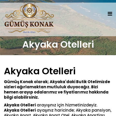
Akyaka Otelleri
Akyaka Otelleri
Gümüş Konak olarak; Akyaka'daki Butik Otelimizde
sizleri ağırlamaktan mutluluk duyacağız. Bizi
hemen arayıp odalarımız ve fiyatlarımız hakkında
bilgi alabilirsiniz.
Akyaka Otelleri
arayışınız için hizmetinizdeyiz.
Akyaka Otelleri
ayaşınız haricinde; Akyaka pansiyon,
Akyaka Apart, Akyaka Apart Otel, Akyaka Apartları,