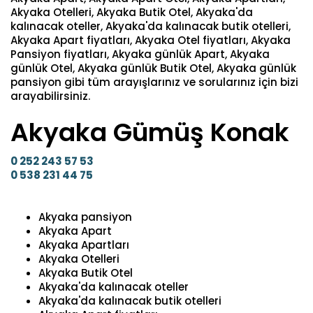
Akyaka Otelleri, Akyaka Butik Otel, Akyaka'da
kalınacak oteller, Akyaka'da kalınacak butik otelleri,
Akyaka Apart fiyatları, Akyaka Otel fiyatları, Akyaka
Pansiyon fiyatları, Akyaka günlük Apart, Akyaka
günlük Otel, Akyaka günlük Butik Otel, Akyaka günlük
pansiyon gibi tüm arayışlarınız ve sorularınız için bizi
arayabilirsiniz.
Akyaka Gümüş Konak
0 252 243 57 53
0 538 231 44 75
Akyaka pansiyon
Akyaka Apart
Akyaka Apartları
Akyaka Otelleri
Akyaka Butik Otel
Akyaka'da kalınacak oteller
Akyaka'da kalınacak butik otelleri